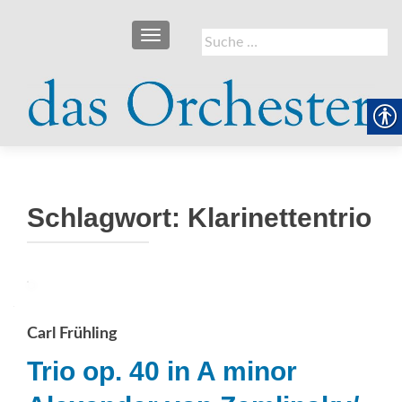
SCHALTE NAVIGATION
Suche
nach:
Schlagwort:
Klarinettentrio
Carl Frühling
Trio op. 40 in A minor