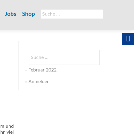
Suche
Jobs
Shop
nach:
Suche
nach:
Februar 2022
Anmelden
urm und
hr viel