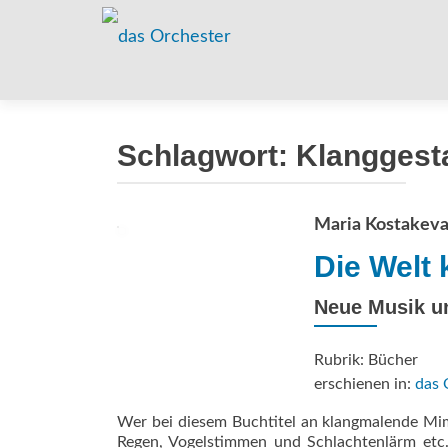
Schlagwort:
Klanggest
Maria Kostakev
Die Welt 
Neue Musik u
Rubrik: Bücher
erschienen in:
das 
Wer bei diesem Buchtitel an klangmalende Mim
Regen, Vogelstimmen und Schlachtenlärm etc.)