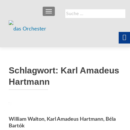
SCHALTE NAVIGATION
Suche
nach:
Schlagwort:
Karl Amadeus
Hartmann
William Walton, Karl Amadeus Hartmann, Béla
Bartók