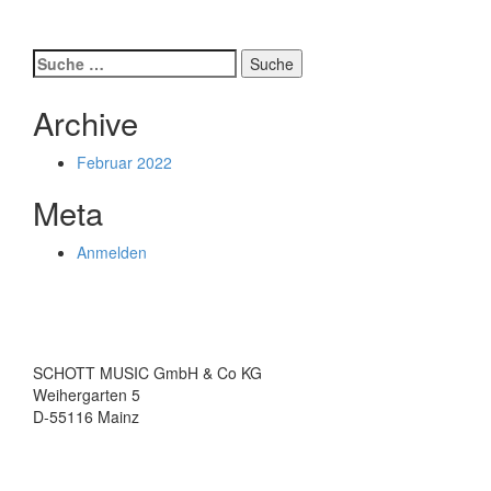
more
about
Paganini
Suche
Jazz
nach:
Archive
Februar 2022
Meta
Anmelden
SCHOTT MUSIC GmbH & Co KG
Weihergarten 5
D-55116 Mainz