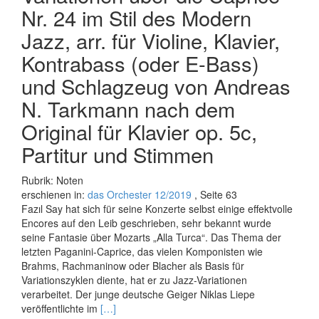
Nr. 24 im Stil des Modern
Jazz, arr. für Violine, Klavier,
Kontrabass (oder E-Bass)
und Schlagzeug von Andreas
N. Tarkmann nach dem
Original für Klavier op. 5c,
Partitur und Stimmen
Rubrik: Noten
erschienen in:
das Orchester 12/2019
, Seite 63
Fazıl Say hat sich für seine Konzerte selbst einige effektvolle
Encores auf den Leib geschrieben, sehr bekannt wurde
seine Fantasie über Mozarts „Alla Turca“. Das Thema der
letzten Paganini-Caprice, das vielen Komponisten wie
Brahms, Rachmaninow oder Blacher als Basis für
Variationszyklen diente, hat er zu Jazz-Variationen
verarbeitet. Der junge deutsche Geiger Niklas Liepe
Read
veröffentlichte im
[…]