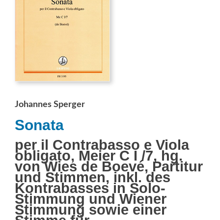
Johannes Sperger
Sonata
per il Contrabasso e Viola
obligato, Meier C I /7, hg.
von Wies de Boevé, Partitur
und Stimmen, inkl. des
Kontrabasses in Solo-
Stimmung und Wiener
Stimmung sowie einer