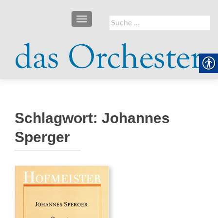
SCHALTE NAVIGATION
Suche
nach:
Schlagwort:
Johannes
Sperger