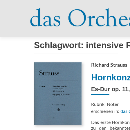
Schlagwort:
intensive
Richard Strauss
Hornkonze
Es-Dur op. 11,
Rubrik: Noten
erschienen in:
das 
Das erste Hornkon
zu den bekanntes