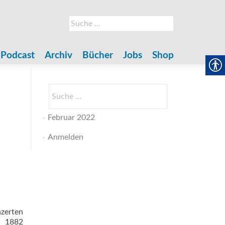
Suche
nach:
Podcast
Archiv
Bücher
Jobs
Shop
Suche
nach:
Februar 2022
Anmelden
nzerten
r 1882