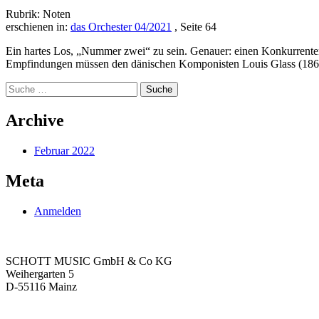
Rubrik: Noten
erschienen in:
das Orchester 04/2021
, Seite 64
Ein hartes Los, „Nummer zwei“ zu sein. Genauer: einen Konkurrenten
Empfindungen müssen den dänischen Komponisten Louis Glass (1864-19
Suche
nach:
Archive
Februar 2022
Meta
Anmelden
SCHOTT MUSIC GmbH & Co KG
Weihergarten 5
D-55116 Mainz