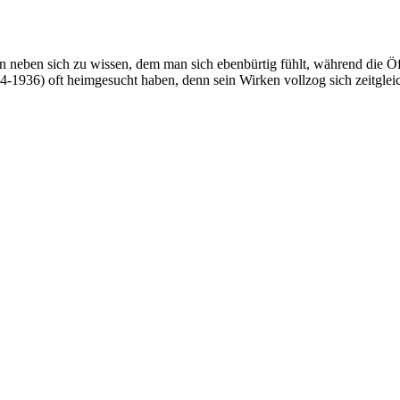
 neben sich zu wissen, dem man sich ebenbürtig fühlt, während die Öff
36) oft heimgesucht haben, denn sein Wirken vollzog sich zeitgleich