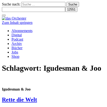
Suche nach:
Schalte
Navigation
Zum Inhalt springen
Abonnements
Digital
Podcast
Archiv
Bücher
Jobs
Shop
Schlagwort:
Igudesman & Joo
Igudesman & Joo
Rette die Welt