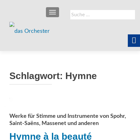
SCHALTE NAVIGATION
Suche
nach:
Schlagwort:
Hymne
Werke für Stimme und Instrumente von Spohr,
Saint-Saëns, Massenet und anderen
Hymne à la beauté