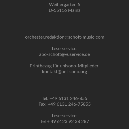
Weihergarten 5
D-55116 Mainz
orchester.redaktion@schott-music.com
Leserservice:
abo-schott@vuservice.de
Printbezug für unisono-Mitglieder:
kontakt@uni-sono.org
Tel. +49 6131 246-855
Fax. +49 6131 246-75855
Leserservice:
Tel + 49 6123 92 38 287