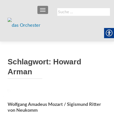
SCHALTE NAVIGATION
Suche
nach:
Schlagwort:
Howard
Arman
Wolfgang Amadeus Mozart / Sigismund Ritter
von Neukomm