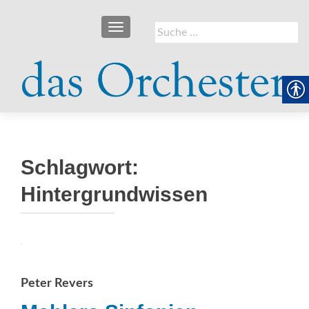
SCHALTE NAVIGATION
Suche
nach:
Schlagwort:
Hintergrundwissen
Peter Revers