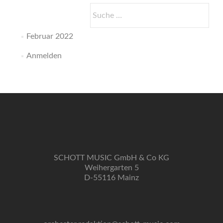
Suche
nach:
Februar 2022
Anmelden
SCHOTT MUSIC GmbH & Co KG
Weihergarten 5
D-55116 Mainz