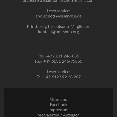
orchester.redaktion@schott-music.com
Leserservice:
abo-schott@vuservice.de
Printbezug für unisono-Mitglieder:
kontakt@uni-sono.org
Tel. +49 6131 246-855
Fax. +49 6131 246-75855
Leserservice:
Tel + 49 6123 92 38 287
Über uns
Facebook
Impressum
Mediadaten / Anzeigen