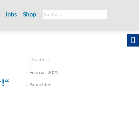
Suche
Jobs
Shop
nach:
Suche
nach:
Februar 2022
!“
Anmelden