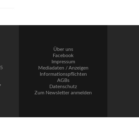
Über uns
Facebook
Impressum
55
Mediadaten / Anzeigen
Informationspflichten
AGBs
7
Datenschutz
Zum Newsletter anmelden