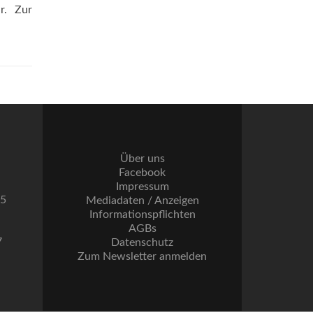
r. Zur
Über uns
Facebook
Impressum
55
Mediadaten / Anzeigen
Informationspflichten
AGBs
7
Datenschutz
Zum Newsletter anmelden