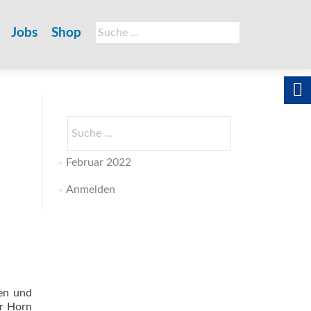
Suche
Jobs
Shop
nach:
Suche
nach:
Februar 2022
Anmelden
en und
ür Horn