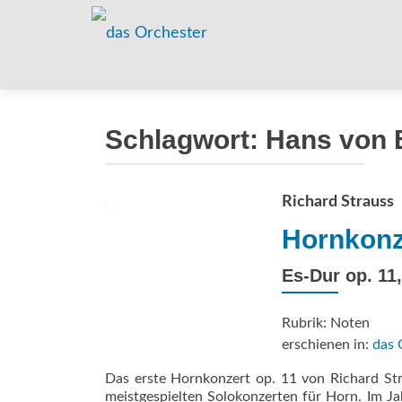
Schlagwort:
Hans von 
Richard Strauss
Hornkonze
Es-Dur op. 11,
Rubrik: Noten
erschienen in:
das 
Das erste Hornkonzert op. 11 von Richard S
meistgespielten Solokonzerten für Horn. Im J