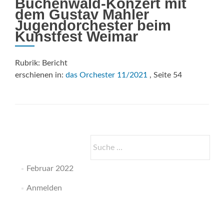
Buchenwald-Konzert mit
dem Gustav Mahler
Jugendorchester beim
Kunstfest Weimar
Rubrik: Bericht
erschienen in:
das Orchester 11/2021
, Seite 54
Suche
nach:
Februar 2022
Anmelden