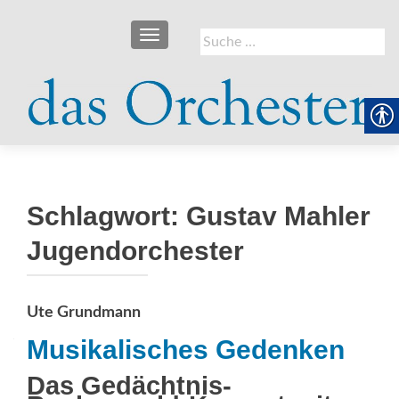
SCHALTE NAVIGATION
Suche
nach:
Schlagwort:
Gustav Mahler
Jugendorchester
Ute Grundmann
Musikalisches Gedenken
Das Gedächtnis-