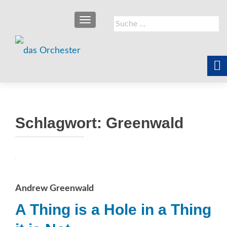
SCHALTE NAVIGATION
Suche
nach:
Schlagwort:
Greenwald
Andrew Greenwald
A Thing is a Hole in a Thing