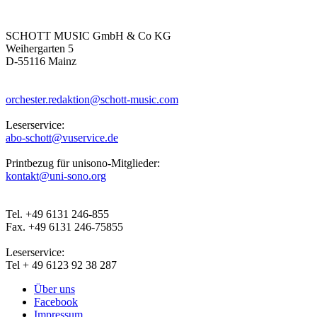
SCHOTT MUSIC GmbH & Co KG
Weihergarten 5
D-55116 Mainz
orchester.redaktion@schott-music.com
Leserservice:
abo-schott@vuservice.de
Printbezug für unisono-Mitglieder:
kontakt@uni-sono.org
Tel. +49 6131 246-855
Fax. +49 6131 246-75855
Leserservice:
Tel + 49 6123 92 38 287
Über uns
Facebook
Impressum