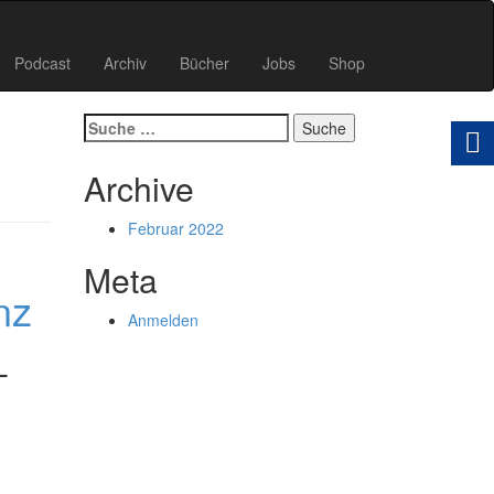
Podcast
Archiv
Bücher
Jobs
Shop
Suche
nach:
Archive
Februar 2022
Meta
nz
Anmelden
-