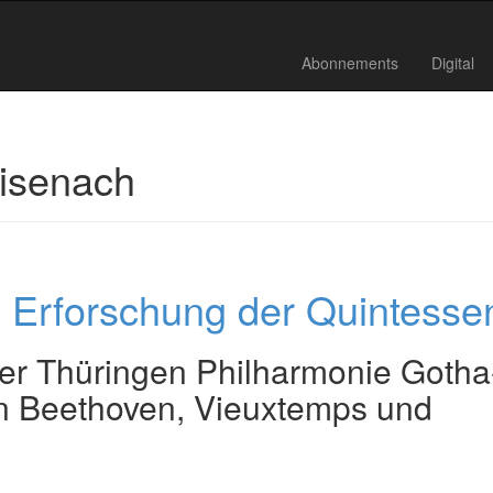
Abonnements
Digital
isenach
 Erforschung der Quintesse
der Thüringen Philharmonie Gotha
n Beethoven, Vieuxtemps und