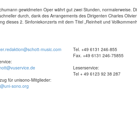
 Schumann gewidmeten Oper währt gut zwei Stunden, normalerweise. D
hneller durch, dank des Arrangements des Dirigenten Charles Olivier
ng dieses 2. Sinfoniekonzerts mit dem Titel „Reinheit und Vollkommenh
ter.redaktion@schott-music.com
Tel. +49 6131 246-855
Fax. +49 6131 246-75855
rvice:
hott@vuservice.de
Leserservice:
Tel + 49 6123 92 38 287
zug für unisono-Mitglieder:
t@uni-sono.org