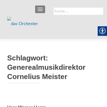
SCHALTE NAVIGATION
Suche
nach:
Schlagwort:
Generealmusikdirektor
Cornelius Meister