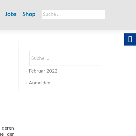
Suche
Jobs
Shop
nach:
Suche
nach:
Februar 2022
Anmelden
 deren
se der