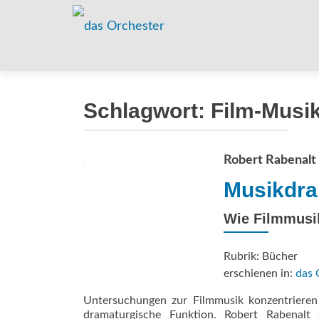
Schlagwort:
Film-Musi
Robert Rabenalt
Musikdra
Wie Filmmusik
Rubrik: Bücher
erschienen in:
das 
Untersuchungen zur Filmmusik konzentrieren
dramaturgische Funktion. Robert Rabenalt