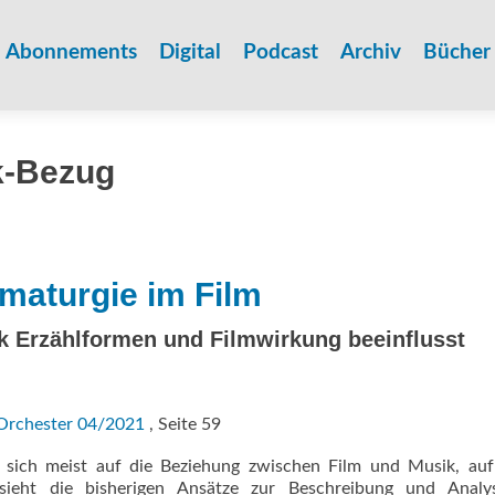
Zum
Inhalt
Abonnements
Digital
Podcast
Archiv
Bücher
springen
k-Bezug
maturgie im Film
 Erzählformen und Filmwirkung beeinflusst
Orchester 04/2021
, Seite 59
 sich meist auf die Beziehung zwischen Film und Musik, auf
 sieht die bisherigen Ansätze zur Beschreibung und Analy