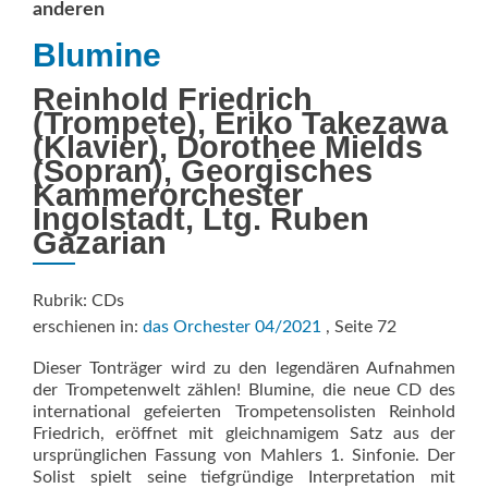
anderen
Blumine
Reinhold Friedrich
(Trompete), Eriko Takezawa
(Klavier), Dorothee Mields
(Sopran), Georgisches
Kammerorchester
Ingolstadt, Ltg. Ruben
Gazarian
Rubrik: CDs
erschienen in:
das Orchester 04/2021
, Seite 72
Dieser Tonträger wird zu den legendären Aufnahmen
der Trompetenwelt zählen! Blumine, die neue CD des
international gefeierten Trompetensolisten Reinhold
Friedrich, eröffnet mit gleichnamigem Satz aus der
ursprünglichen Fassung von Mahlers 1. Sinfonie. Der
Solist spielt seine tiefgründige Interpretation mit