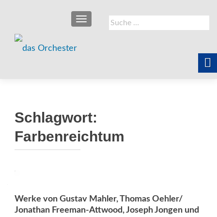
SCHALTE NAVIGATION
Suche
nach:
Schlagwort:
Farbenreichtum
Werke von Gustav Mahler, Thomas Oehler/
Jonathan Freeman-Attwood, Joseph Jongen und