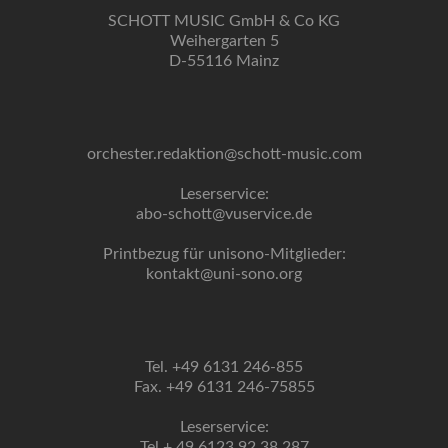
SCHOTT MUSIC GmbH & Co KG
Weihergarten 5
D-55116 Mainz
orchester.redaktion@schott-music.com
Leserservice:
abo-schott@vuservice.de
Printbezug für unisono-Mitglieder:
kontakt@uni-sono.org
Tel. +49 6131 246-855
Fax. +49 6131 246-75855
Leserservice:
Tel + 49 6123 92 38 287