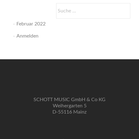
Suche
nach:
Februar 2022
Anmelden
SCHOTT MUSIC GmbH & Co KG
Weihergarten 5
D-55116 Mainz