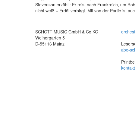
Stevenson erzählt: Er reist nach Frankreich, um Ro
nicht weiß – Erdöl verbirgt. Mit von der Partie ist 
SCHOTT MUSIC GmbH & Co KG
orches
Weihergarten 5
D-55116 Mainz
Leserse
abo-sc
Printbe
kontak