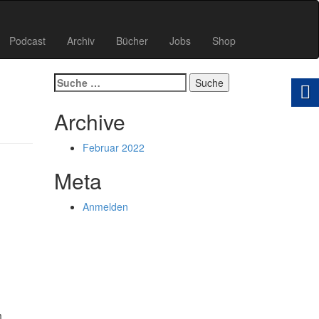
Podcast
Archiv
Bücher
Jobs
Shop
Suche
nach:
Archive
Februar 2022
Meta
Anmelden
m