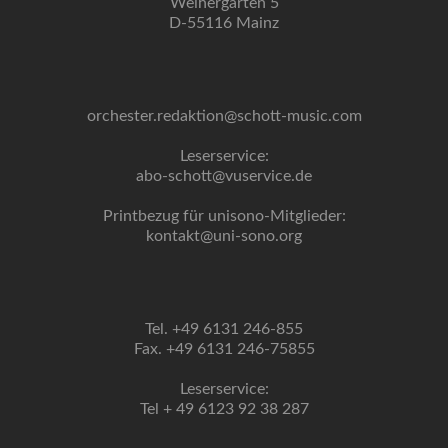
Weihergarten 5
D-55116 Mainz
orchester.redaktion@schott-music.com
Leserservice:
abo-schott@vuservice.de
Printbezug für unisono-Mitglieder:
kontakt@uni-sono.org
Tel. +49 6131 246-855
Fax. +49 6131 246-75855
Leserservice:
Tel + 49 6123 92 38 287