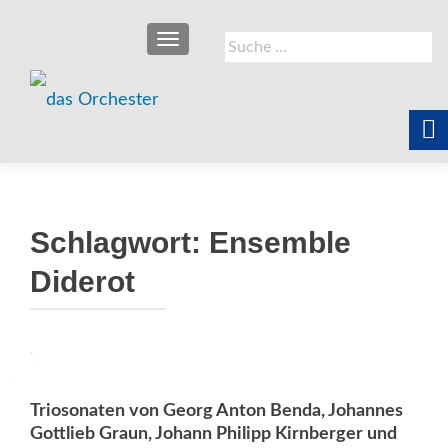
SCHALTE NAVIGATION
Suche
nach:
Schlagwort:
Ensemble
Diderot
Triosonaten von Georg Anton Benda, Johannes
Gottlieb Graun, Johann Philipp Kirnberger und