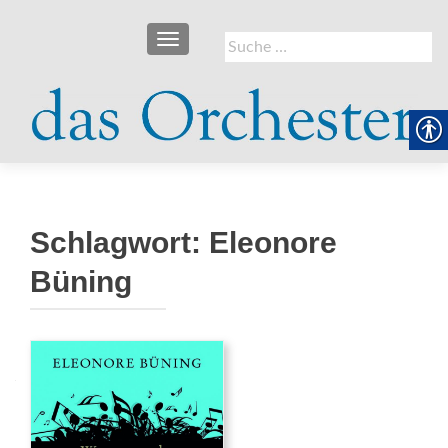
SCHALTE NAVIGATION
Suche
nach:
Schlagwort:
Eleonore
Büning