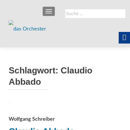
SCHALTE NAVIGATION
Suche
nach:
Schlagwort:
Claudio
Abbado
Wolfgang Schreiber