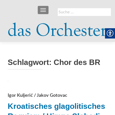
SCHALTE NAVIGATION
Suche
nach:
Schlagwort:
Chor des BR
Igor Kuljerić / Jakov Gotovac
Kroatisches glagolitisches