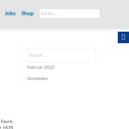
Suche
Jobs
Shop
nach:
Suche
nach:
Februar 2022
Anmelden
 Fauré.
h nicht