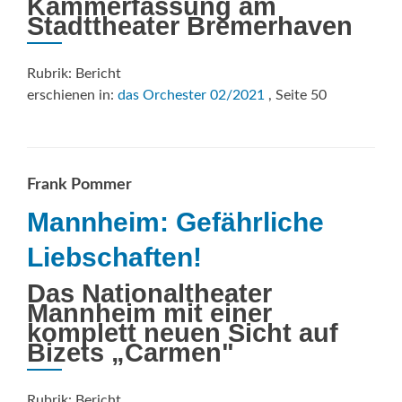
Kammerfassung am
Stadttheater Bremerhaven
Rubrik: Bericht
erschienen in:
das Orchester 02/2021
, Seite 50
Frank Pommer
Mannheim: Gefährliche
Liebschaften!
Das Nationaltheater
Mannheim mit einer
komplett neuen Sicht auf
Bizets „Carmen"
Rubrik: Bericht