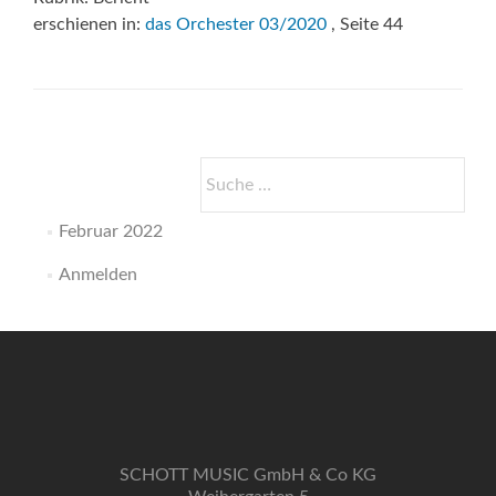
erschienen in:
das Orchester 03/2020
, Seite 44
Suche
nach:
Februar 2022
Anmelden
SCHOTT MUSIC GmbH & Co KG