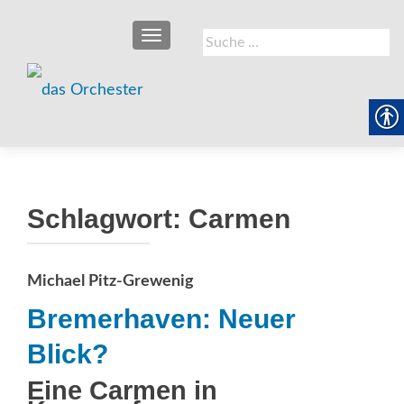
SCHALTE NAVIGATION
Suche
nach:
Schlagwort:
Carmen
Michael Pitz-Grewenig
Bremerhaven: Neuer
Blick?
Eine Carmen in