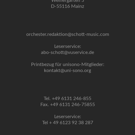
Weihergarten 5
D-55116 Mainz
orchester.redaktion@schott-music.com
Leserservice:
abo-schott@vuservice.de
Printbezug für unisono-Mitglieder:
kontakt@uni-sono.org
Tel. +49 6131 246-855
Fax. +49 6131 246-75855
Leserservice:
Tel + 49 6123 92 38 287