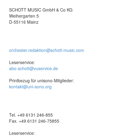
SCHOTT MUSIC GmbH & Co KG
Weihergarten 5
D-55116 Mainz
orchester.redaktion@schott-music.com
Leserservice:
abo-schott@vuservice.de
Printbezug für unisono-Mitglieder:
kontakt@uni-sono.org
Tel. +49 6131 246-855
Fax. +49 6131 246-75855
Leserservice: