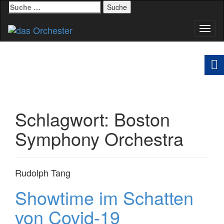
Suche
nach:
Schal
Navig
Schlagwort:
Boston
Symphony Orchestra
Rudolph Tang
Showtime im Schatten
von Covid-19