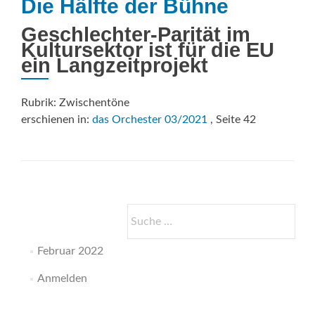
Die Hälfte der Bühne
Geschlechter-Parität im
Kultursektor ist für die EU
ein Langzeitprojekt
Rubrik: Zwischentöne
erschienen in:
das Orchester 03/2021
, Seite 42
Suche
nach:
Februar 2022
Anmelden