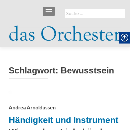
SCHALTE NAVIGATION
Suche
nach:
Schlagwort:
Bewusstsein
Andrea Arnoldussen
Händigkeit und Instrument