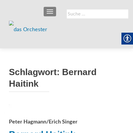
SCHALTE NAVIGATION
Suche
nach:
Schlagwort:
Bernard
Haitink
Peter Hagmann/Erich Singer