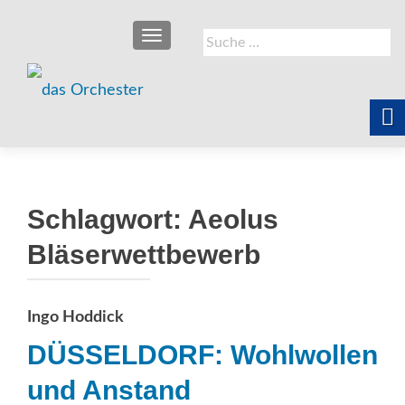
SCHALTE NAVIGATION
Suche
nach:
Schlagwort:
Aeolus
Bläserwettbewerb
Ingo Hoddick
DÜSSELDORF: Wohlwollen
und Anstand