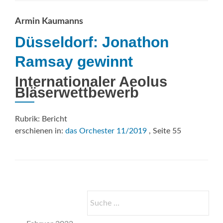
Wohlwollen
und
Armin Kaumanns
Anstand
Düsseldorf: Jonathon
Ramsay gewinnt
Internationaler Aeolus
Bläserwettbewerb
Rubrik: Bericht
erschienen in:
das Orchester 11/2019
, Seite 55
Suche
nach: