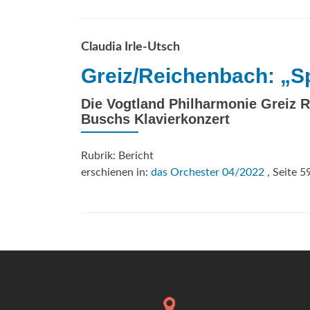
Claudia Irle-Utsch
Greiz/Reichenbach: „S
Die Vogtland Philharmonie Greiz 
Buschs Klavierkonzert
Rubrik: Bericht
erschienen in:
das Orchester 04/2022
, Seite 5