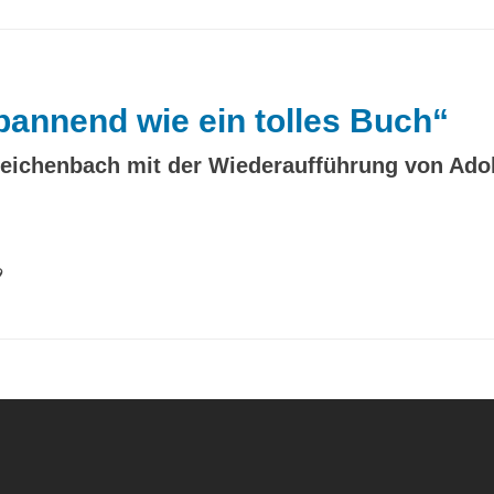
pannend wie ein tolles Buch“
Reichenbach mit der Wiederaufführung von Adol
9