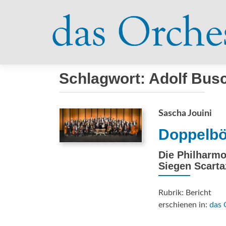
Schlagwort:
Adolf Bus
Sascha Jouini
Doppelböd
Die Philharmo
Siegen Scarta
Rubrik: Bericht
erschienen in:
das 