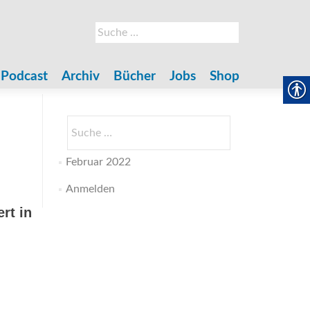
Suche
nach:
Podcast
Archiv
Bücher
Jobs
Shop
Suche
nach:
Februar 2022
Anmelden
rt in