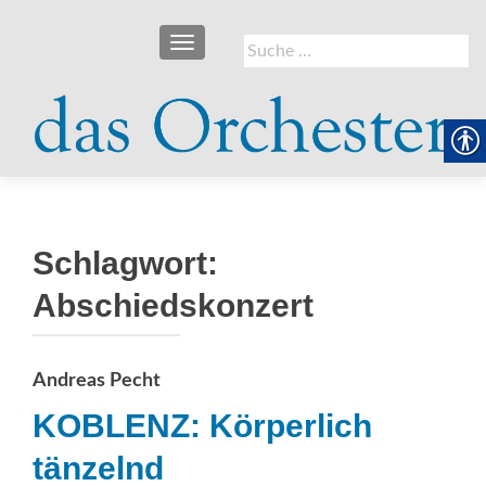
SCHALTE NAVIGATION
Suche
nach:
Schlagwort:
Abschiedskonzert
Andreas Pecht
KOBLENZ: Körperlich
tänzelnd