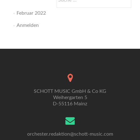
nach:
Februar 2022
Anmelden
SCHOTT MUSIC GmbH & Co KG
Weihergarten 5
D-55116 Mainz
orchester.redaktion@schott-music.com