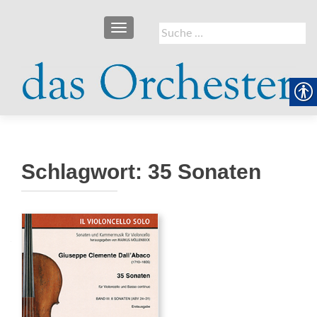
SCHALTE NAVIGATION
Suche
nach:
Schlagwort:
35 Sonaten