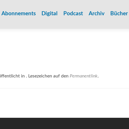
Zum
Inhalt
Abonnements
Digital
Podcast
Archiv
Bücher
springen
ffentlicht in . Lesezeichen auf den
Permanentlink
.