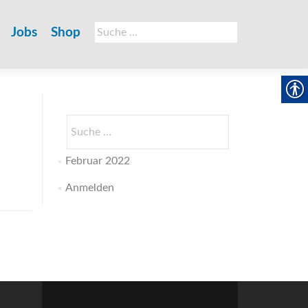
Suche
Jobs
Shop
nach:
Suche
nach:
Februar 2022
Anmelden