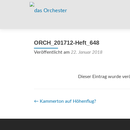
ORCH_201712-Heft_648
Veröffentlicht am
22. Januar 2018
Dieser Eintrag wurde verö
Beitrags-
←
Kammerton auf Höhenflug?
Navigation