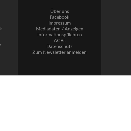
Über uns
Facebook
Impressum
55
Mediadaten / Anzeigen
Informationspflichten
AGBs
7
Datenschutz
Zum Newsletter anmelden