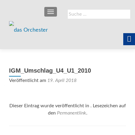
SCHALTE NAVIGATION
Suche
nach:
IGM_Umschlag_U4_U1_2010
Veröffentlicht am
19. April 2018
Dieser Eintrag wurde veröffentlicht in . Lesezeichen auf
den
Permanentlink
.