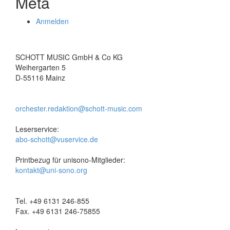
Meta
Anmelden
SCHOTT MUSIC GmbH & Co KG
Weihergarten 5
D-55116 Mainz
orchester.redaktion@schott-music.com
Leserservice:
abo-schott@vuservice.de
Printbezug für unisono-Mitglieder:
kontakt@uni-sono.org
Tel. +49 6131 246-855
Fax. +49 6131 246-75855