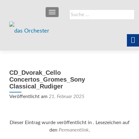
SCHALTE NAVIGATION
Suche
nach:
CD_Dvorak_Cello
Concertos_Gromes_Sony
Classical_Rudiger
Veröffentlicht am
21. Februar 2025
Dieser Eintrag wurde veröffentlicht in . Lesezeichen auf
den
Permanentlink
.