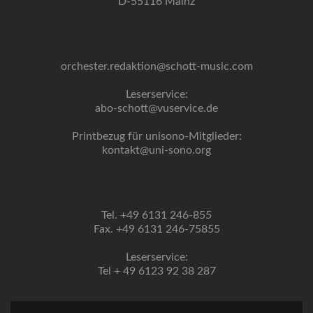
D-55116 Mainz
orchester.redaktion@schott-music.com
Leserservice:
abo-schott@vuservice.de
Printbezug für unisono-Mitglieder:
kontakt@uni-sono.org
Tel. +49 6131 246-855
Fax. +49 6131 246-75855
Leserservice:
Tel + 49 6123 92 38 287