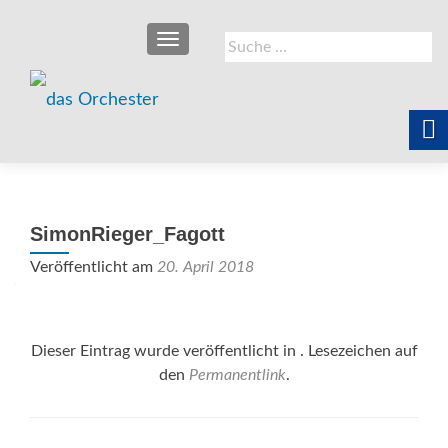
SCHALTE NAVIGATION
Suche
nach:
SimonRieger_Fagott
Veröffentlicht am
20. April 2018
Dieser Eintrag wurde veröffentlicht in . Lesezeichen auf
den
Permanentlink
.