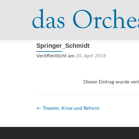
Springer_Schmidt
Veröffentlicht am
20. April 2018
Dieser Eintrag wurde verö
Beitrags-
←
Theater, Krise und Reform
Navigation