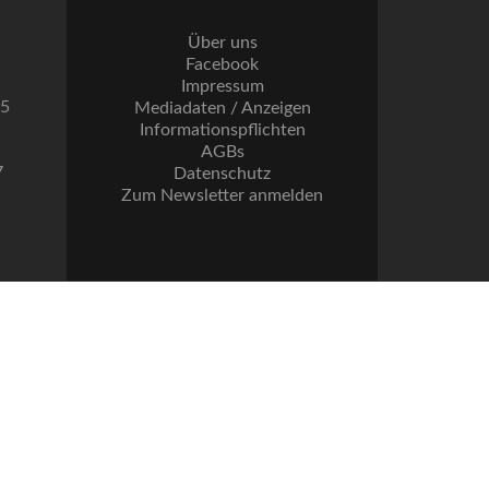
Über uns
Facebook
Impressum
55
Mediadaten / Anzeigen
Informationspflichten
AGBs
7
Datenschutz
Zum Newsletter anmelden