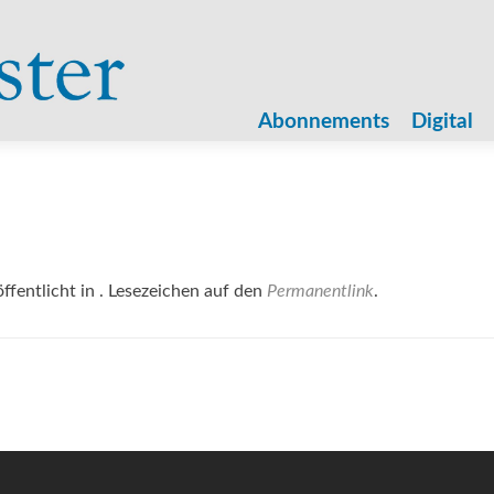
Zum
Inhalt
Abonnements
Digital
springen
ffentlicht in . Lesezeichen auf den
Permanentlink
.