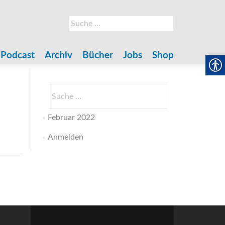
Suche
nach:
Podcast
Archiv
Bücher
Jobs
Shop
Suche
nach:
Februar 2022
Anmelden