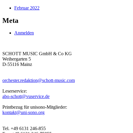
Februar 2022
Meta
Anmelden
SCHOTT MUSIC GmbH & Co KG
Weihergarten 5
D-55116 Mainz
orchester.redaktion@schott-music.com
Leserservice:
abo-schott@vuservice.de
Printbezug für unisono-Mitglieder:
kontakt@uni-sono.org
Tel. +49 6131 246-855