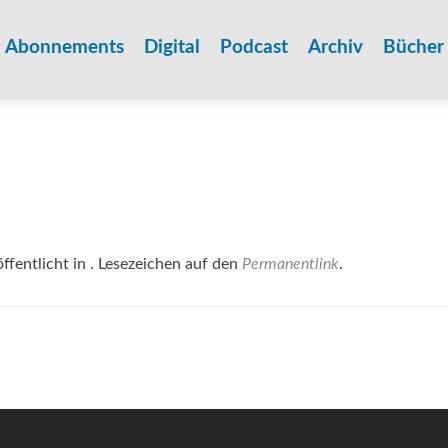
Zum
Inhalt
Abonnements
Digital
Podcast
Archiv
Bücher
springen
ffentlicht in . Lesezeichen auf den
Permanentlink
.