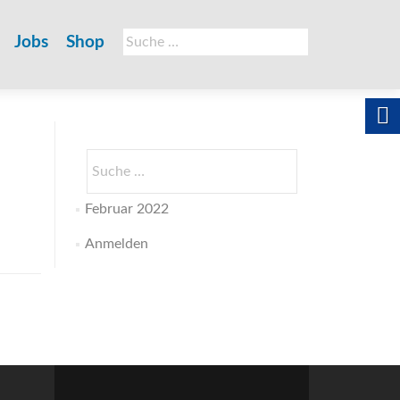
Suche
Jobs
Shop
nach:
Suche
nach:
Februar 2022
Anmelden