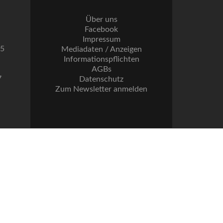
Über uns
Facebook
Impressum
55
Mediadaten / Anzeigen
Informationspflichten
AGBs
7
Datenschutz
Zum Newsletter anmelden