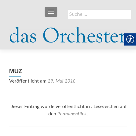
SCHALTE NAVIGATION
Suche
nach:
MUZ
Veröffentlicht am
29. Mai 2018
Dieser Eintrag wurde veröffentlicht in . Lesezeichen auf
den
Permanentlink
.