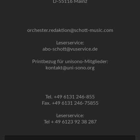
D-55116 Mainz
orchester.redaktion@schott-music.com
Leserservice:
abo-schott@vuservice.de
Printbezug für unisono-Mitglieder:
kontakt@uni-sono.org
Tel. +49 6131 246-855
Fax. +49 6131 246-75855
Leserservice:
Tel + 49 6123 92 38 287