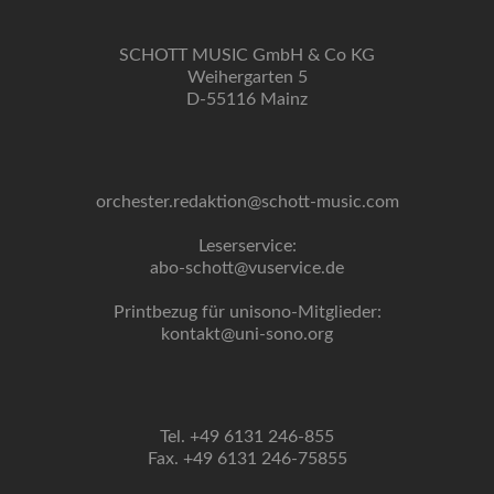
SCHOTT MUSIC GmbH & Co KG
Weihergarten 5
D-55116 Mainz
orchester.redaktion@schott-music.com
Leserservice:
abo-schott@vuservice.de
Printbezug für unisono-Mitglieder:
kontakt@uni-sono.org
Tel. +49 6131 246-855
Fax. +49 6131 246-75855