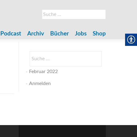
Suche
nach:
Podcast
Archiv
Bücher
Jobs
Shop
Suche
nach:
Februar 2022
Anmelden