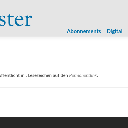
Zum
Inhalt
Abonnements
Digital
springen
ffentlicht in . Lesezeichen auf den
Permanentlink
.