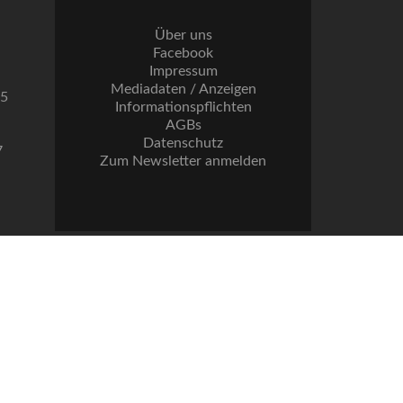
Über uns
Facebook
Impressum
Mediadaten / Anzeigen
55
Informationspflichten
AGBs
Datenschutz
7
Zum Newsletter anmelden