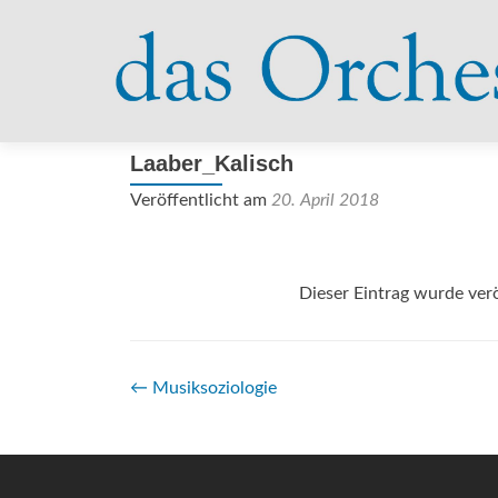
Laaber_Kalisch
Veröffentlicht am
20. April 2018
Dieser Eintrag wurde verö
Beitrags-
←
Musiksoziologie
Navigation