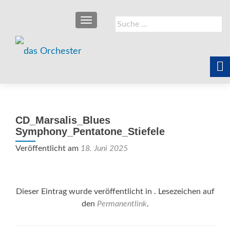
SCHALTE NAVIGATION
Suche
nach:
CD_Marsalis_Blues
Symphony_Pentatone_Stiefele
Veröffentlicht am
18. Juni 2025
Dieser Eintrag wurde veröffentlicht in . Lesezeichen auf
den
Permanentlink
.