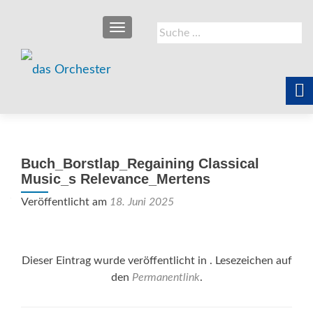
SCHALTE NAVIGATION
Suche
nach:
Buch_Borstlap_Regaining Classical
Music_s Relevance_Mertens
Veröffentlicht am
18. Juni 2025
Dieser Eintrag wurde veröffentlicht in . Lesezeichen auf
den
Permanentlink
.