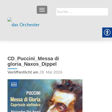
SCHALTE NAVIGATION
Suche
nach:
CD_Puccini_Messa di
gloria_Naxos_Dippel
Veröffentlicht am
28. Mai 2026